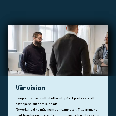
Vår vision
Swepoint strävar alltid efter att på ett professionellt
sätt hjälpa dig som kund att
förverkliga dina mål inom verksamheten. Tillsammans
med framtagna rutiner för uppföljning och analys ser vi