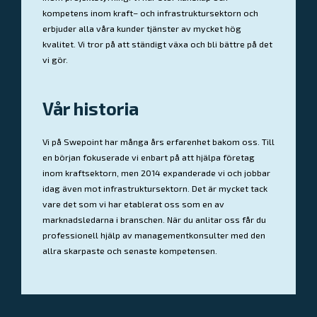
kompetens inom kraft– och infrastruktursektorn och
erbjuder alla våra kunder tjänster av mycket hög
kvalitet. Vi tror på att ständigt växa och bli bättre på det
vi gör.
Vår historia
Vi på Swepoint har många års erfarenhet bakom oss. Till
en början fokuserade vi enbart på att hjälpa företag
inom kraftsektorn, men 2014 expanderade vi och jobbar
idag även mot infrastruktursektorn. Det är mycket tack
vare det som vi har etablerat oss som en av
marknadsledarna i branschen. När du anlitar oss får du
professionell hjälp av managementkonsulter med den
allra skarpaste och senaste kompetensen.