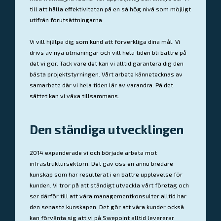
till att hålla effektiviteten på en så hög nivå som möjligt
utifrån förutsättningarna.
Vi vill hjälpa dig som kund att förverkliga dina mål. Vi
drivs av nya utmaningar och vill hela tiden bli bättre på
det vi gör. Tack vare det kan vi alltid garantera dig den
bästa projektstyrningen. Vårt arbete kännetecknas av
samarbete där vi hela tiden lär av varandra. På det
sättet kan vi växa tillsammans.
Den ständiga utvecklingen
2014 expanderade vi och började arbeta mot
infrastruktursektorn. Det gav oss en ännu bredare
kunskap som har resulterat i en bättre upplevelse för
kunden. Vi tror på att ständigt utveckla vårt företag och
ser därför till att våra managementkonsulter alltid har
den senaste kunskapen. Det gör att våra kunder också
kan förvänta sig att vi på Swepoint alltid levererar