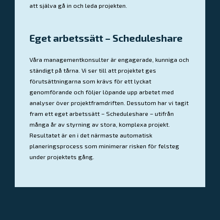
att själva gå in och leda projekten.
Eget arbetssätt – Scheduleshare
Våra managementkonsulter är engagerade, kunniga och
ständigt på tårna. Vi ser till att projektet ges
förutsättningarna som krävs för ett lyckat
genomförande och följer löpande upp arbetet med
analyser över projektframdriften. Dessutom har vi tagit
fram ett eget arbetssätt – Scheduleshare – utifrån
många år av styrning av stora, komplexa projekt.
Resultatet är en i det närmaste automatisk
planeringsprocess som minimerar risken för felsteg
under projektets gång.